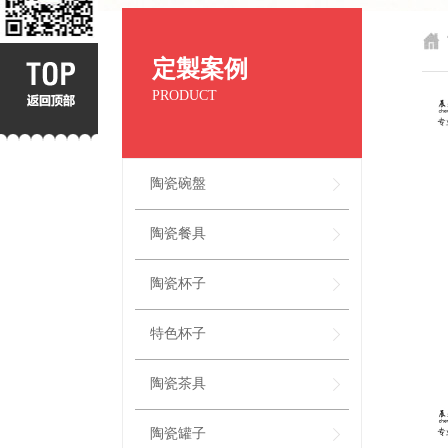
定製案例
PRODUCT
陶瓷碗盤
陶瓷餐具
陶瓷杯子
特色杯子
陶瓷茶具
陶瓷罐子