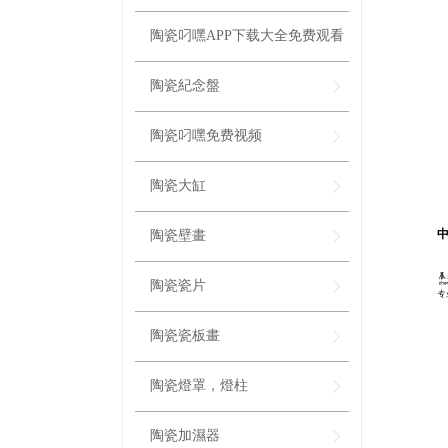
陶瓷叼嘿APP下载大全免费观看
陶瓷紀念盤
陶瓷叼嘿免费视频
陶瓷大缸
陶瓷壁畫
陶瓷瓷片
陶瓷瓷板畫
陶瓷燈罩，燈柱
陶瓷加濕器