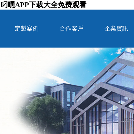
,叼嘿APP下载大全免费观看
定製案例
合作客戶
企業資訊