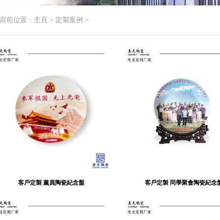
當前位置：
主頁
>
定製案例
>
客戶定製 黨員陶瓷紀念盤
客戶定製 同學聚會陶瓷紀念