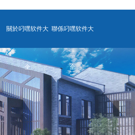
關於叼嘿软件大
聯係叼嘿软件大
全
全